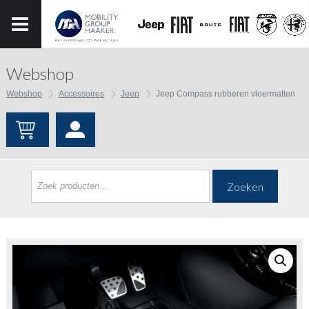
Webshop
Webshop
Accessoires
Jeep
Jeep Compass rubberen vloermatten
Zoeken