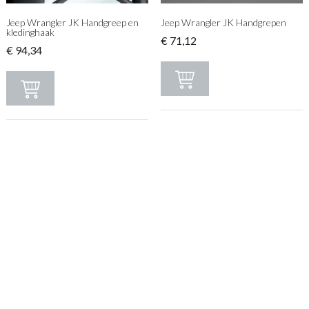
Jeep Wrangler JK Handgreep en
Jeep Wrangler JK Handgrepen
kledinghaak
€
71,12
€
94,34