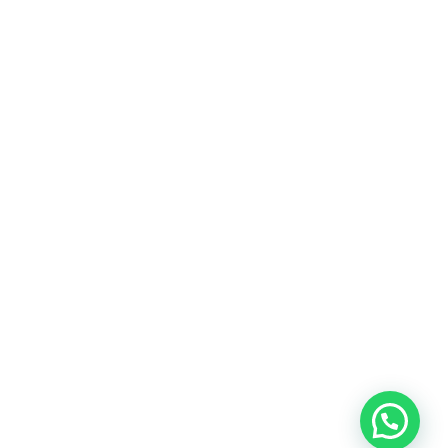
Heeft u een vraag?