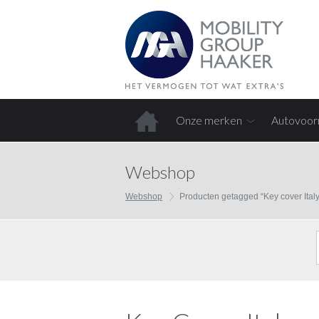
Onze merken
Autovoor
Home
Webshop
Webshop
Producten getagged “Key cover Italy