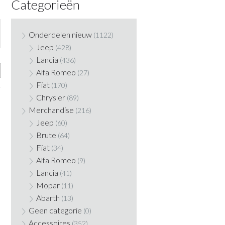
Categorieën
Onderdelen nieuw
(1122)
Jeep
(428)
Lancia
(436)
Alfa Romeo
(27)
Fiat
(170)
Chrysler
(89)
Merchandise
(216)
Jeep
(60)
Brute
(64)
Fiat
(34)
Alfa Romeo
(9)
Lancia
(41)
Mopar
(11)
Abarth
(13)
Geen categorie
(0)
Accessoires
(352)