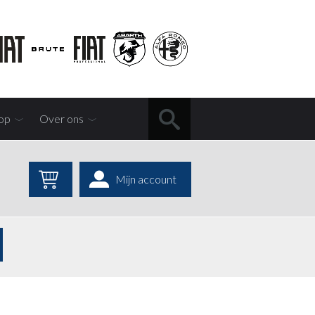
op
Over ons
Mijn account