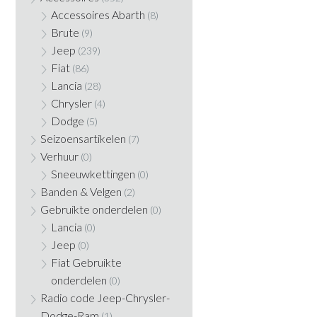
Accessoires Abarth
(8)
Brute
(9)
Jeep
(239)
Fiat
(86)
Lancia
(28)
Chrysler
(4)
Dodge
(5)
Seizoensartikelen
(7)
Verhuur
(0)
Sneeuwkettingen
(0)
Banden & Velgen
(2)
Gebruikte onderdelen
(0)
Lancia
(0)
Jeep
(0)
Fiat Gebruikte
onderdelen
(0)
Radio code Jeep-Chrysler-
Dodge-Ram
(1)