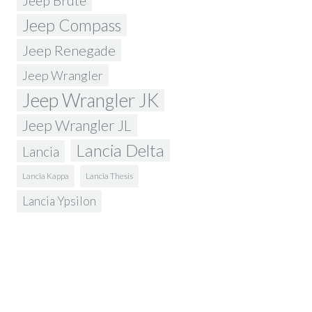
Jeep Brute
Jeep Compass
Jeep Renegade
Jeep Wrangler
Jeep Wrangler JK
Jeep Wrangler JL
Lancia Delta
Lancia
Lancia Kappa
Lancia Thesis
Lancia Ypsilon