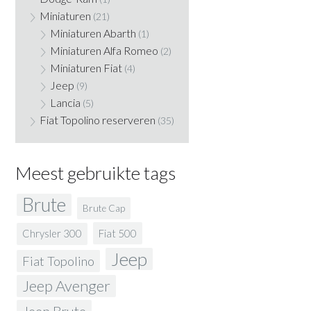
Miniaturen
(21)
Miniaturen Abarth
(1)
Miniaturen Alfa Romeo
(2)
Miniaturen Fiat
(4)
Jeep
(9)
Lancia
(5)
Fiat Topolino reserveren
(35)
Meest gebruikte tags
Brute
Brute Cap
Fiat 500
Chrysler 300
Jeep
Fiat Topolino
Jeep Avenger