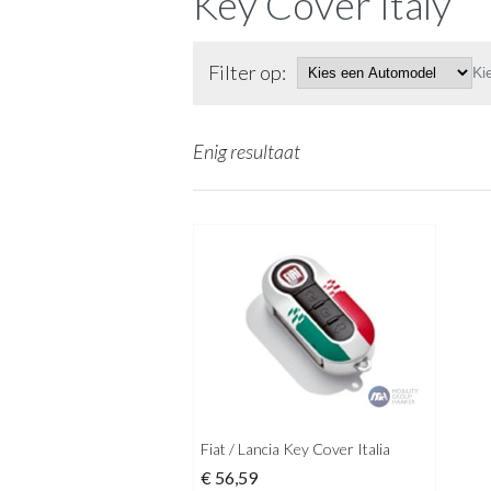
Key Cover Italy
Filter op:
Ki
Enig resultaat
Fiat / Lancia Key Cover Italia
€
56,59