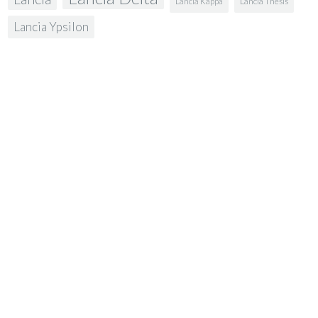
Lancia Kappa
Lancia Thesis
Lancia Ypsilon