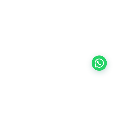
Heeft u een vraag?
Amsterdam
Heemstede