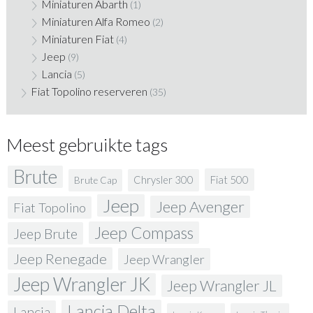
Miniaturen Abarth
(1)
Miniaturen Alfa Romeo
(2)
Miniaturen Fiat
(4)
Jeep
(9)
Lancia
(5)
Fiat Topolino reserveren
(35)
Meest gebruikte tags
Brute
Fiat 500
Chrysler 300
Brute Cap
Jeep
Jeep Avenger
Fiat Topolino
Jeep Compass
Jeep Brute
Jeep Renegade
Jeep Wrangler
Jeep Wrangler JK
Jeep Wrangler JL
Lancia Delta
Lancia