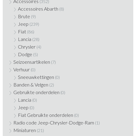
Accessoires
(352)
Accessoires Abarth
(8)
Brute
(9)
Jeep
(239)
Fiat
(86)
Lancia
(28)
Chrysler
(4)
Dodge
(5)
Seizoensartikelen
(7)
Verhuur
(0)
Sneeuwkettingen
(0)
Banden & Velgen
(2)
Gebruikte onderdelen
(0)
Lancia
(0)
Jeep
(0)
Fiat Gebruikte onderdelen
(0)
Radio code Jeep-Chrysler-Dodge-Ram
(1)
Miniaturen
(21)