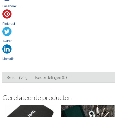
Facebook
Pinterest
Twitter
Linkedin
Beschrijving
Beoordelingen (0)
Gerelateerde producten