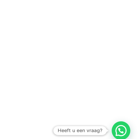
Heeft u een vraag?