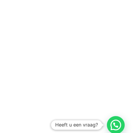
Heeft u een vraag?