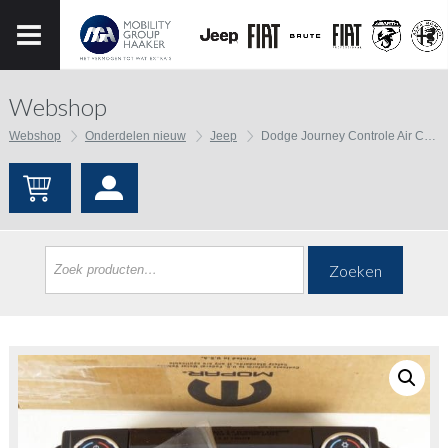
Webshop
Webshop
Onderdelen nieuw
Jeep
Dodge Journey Controle Air Conditioner and Heater
Zoeken