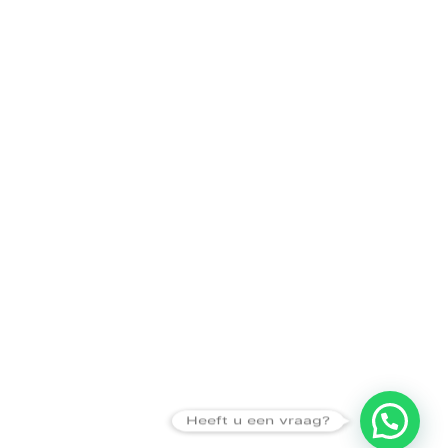
Heeft u een vraag?