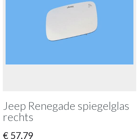
Jeep Renegade spiegelglas
rechts
€
57,79