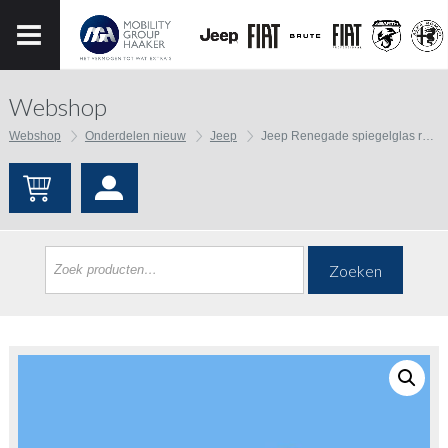
Webshop
Webshop
Onderdelen nieuw
Jeep
Jeep Renegade spiegelglas rechts
Zoeken