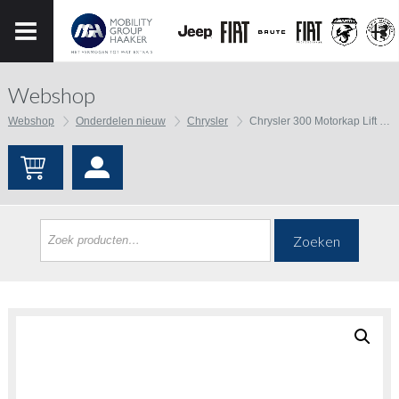
Webshop
Webshop
Onderdelen nieuw
Chrysler
Chrysler 300 Motorkap Lift Support
Zoeken