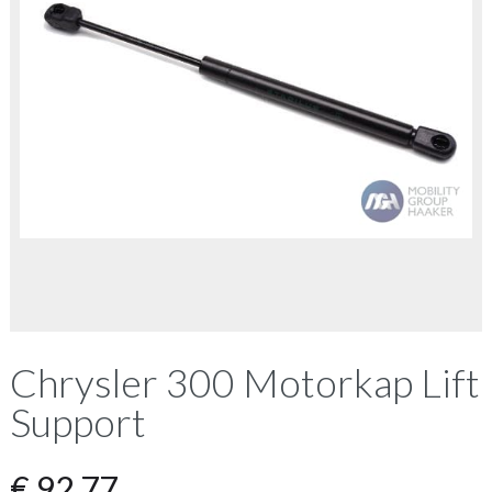
Chrysler 300 Motorkap Lift
Support
€
92,77