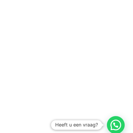
Heeft u een vraag?