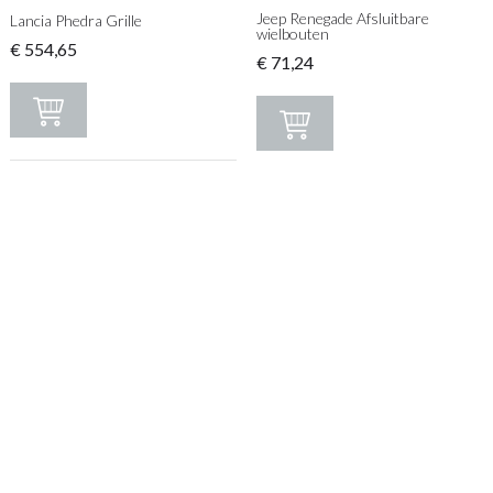
Jeep Renegade Afsluitbare
Lancia Phedra Grille
wielbouten
€
554,65
€
71,24