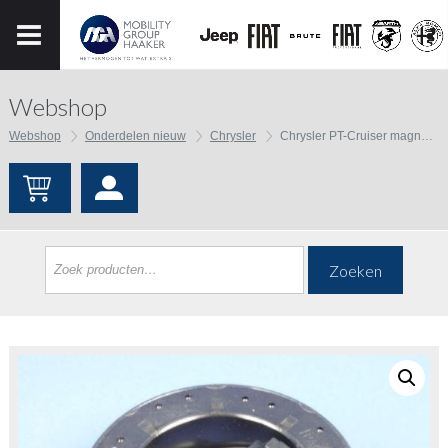
Webshop
Webshop
Onderdelen nieuw
Chrysler
Chrysler PT-Cruiser magneet koppeling Aircopomp
Zoeken