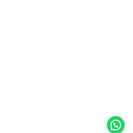
Heeft u een vraag?