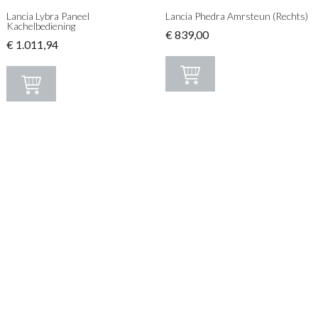
Lancia Lybra Paneel
Lancia Phedra Amrsteun (Rechts)
Kachelbediening
€
839,00
€
1.011,94