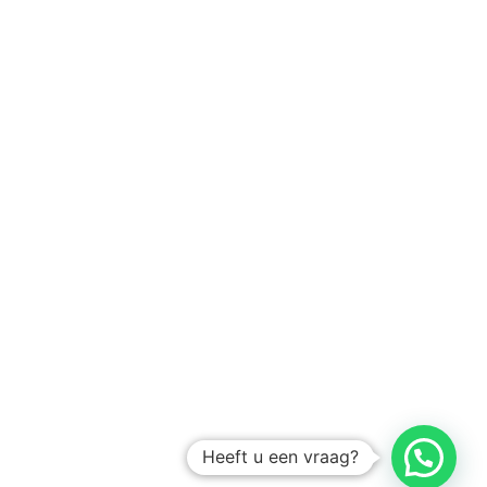
Heeft u een vraag?