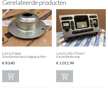
Gerelateerde producten
Lancia Kappa
Lancia Lybra Paneel
Schokbrekerbevestiging achter
Kachelbediening
€
83,40
€
1.011,94