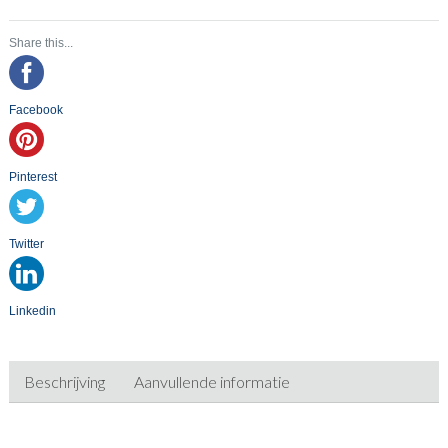
Share this...
Facebook
Pinterest
Twitter
Linkedin
Beschrijving
Aanvullende informatie