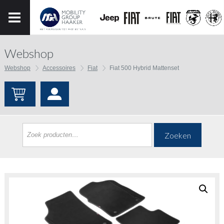
Webshop
Webshop
Accessoires
Fiat
Fiat 500 Hybrid Mattenset
Zoeken