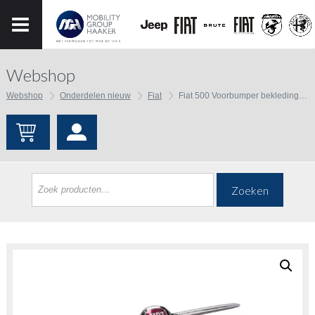
Webshop
Webshop
Onderdelen nieuw
Fiat
Fiat 500 Voorbumper bekleding en embleem
Zoeken