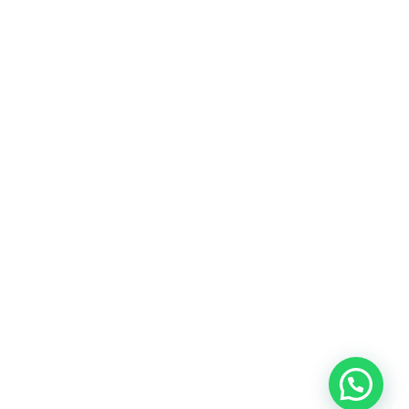
Heeft u een vraag?