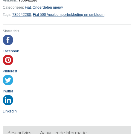
Artikelnr.:
735642280
en
Categorieën:
Fiat
,
Onderdelen nieuw
embleem
Tags:
735642280
,
Fiat 500 Voorbumperbekleding en embleem
aantal
Share this...
Facebook
Pinterest
Twitter
Linkedin
Beschrijving
Aanvullende informatie