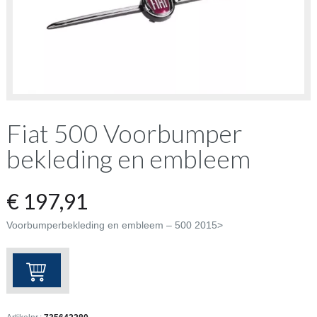
Fiat 500 Voorbumper
bekleding en embleem
€
197,91
Voorbumperbekleding en embleem – 500 2015>
Fiat
500
Voorbumper
bekleding