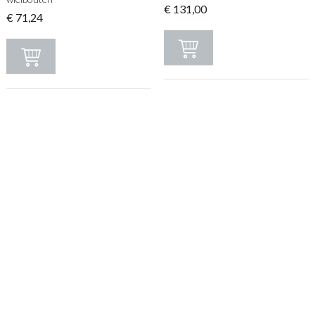
€
131,00
€
71,24