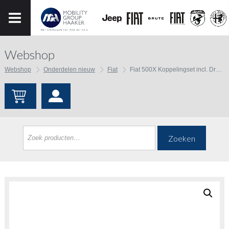
Webshop
Webshop
Onderdelen nieuw
Fiat
Fiat 500X Koppelingset incl. Druklager
Zoeken