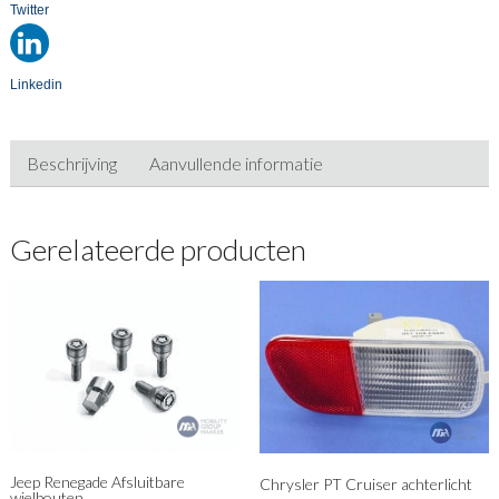
Twitter
Linkedin
Beschrijving
Aanvullende informatie
Gerelateerde producten
Jeep Renegade Afsluitbare
Chrysler PT Cruiser achterlicht
wielbouten