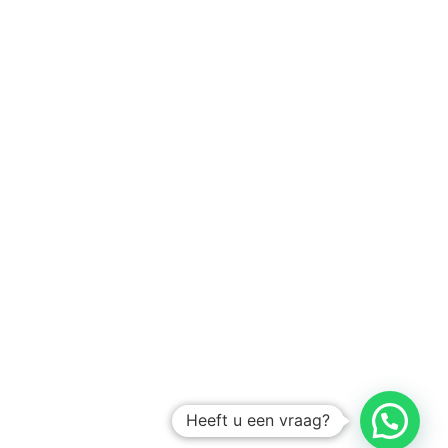
Heeft u een vraag?