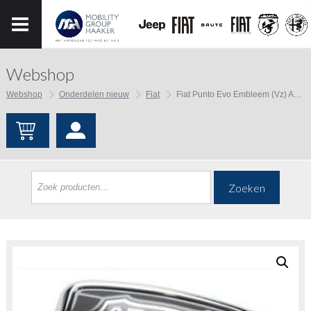
Webshop
Webshop
Onderdelen nieuw
Fiat
Fiat Punto Evo Embleem (Vz) Abarth
Zoeken