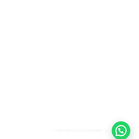
Heeft u een vraag?