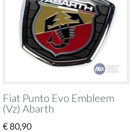
Fiat Punto Evo Embleem
(Vz) Abarth
€
80,90