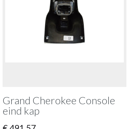
Grand Cherokee Console
eind kap
€
491,57