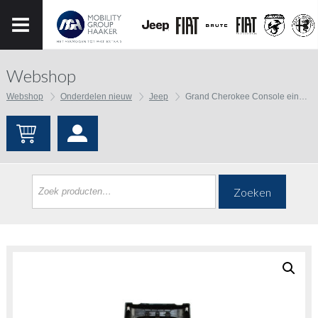
Webshop
Webshop
Onderdelen nieuw
Jeep
Grand Cherokee Console eind kap
Zoeken