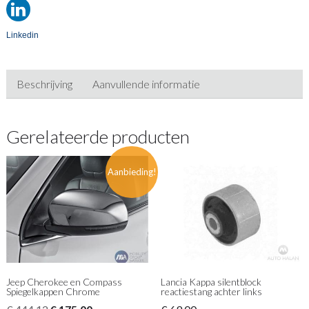
Linkedin
Beschrijving
Aanvullende informatie
Gerelateerde producten
Aanbieding!
Jeep Cherokee en Compass
Lancia Kappa silentblock
Spiegelkappen Chrome
reactiestang achter links
Oorspronkelijke
Huidige