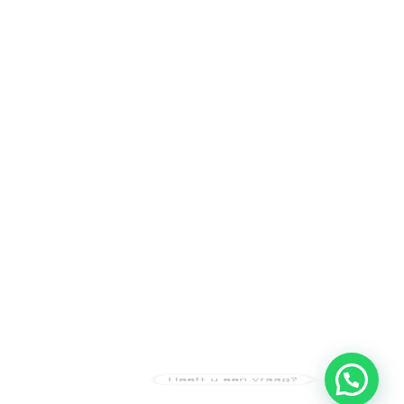
Heeft u een vraag?