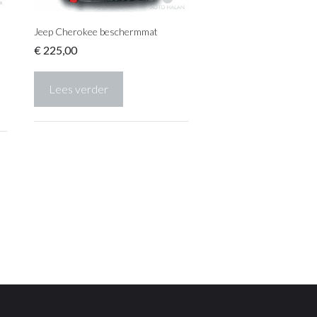
Jeep Cherokee beschermmat
€
225,00
Lees verder