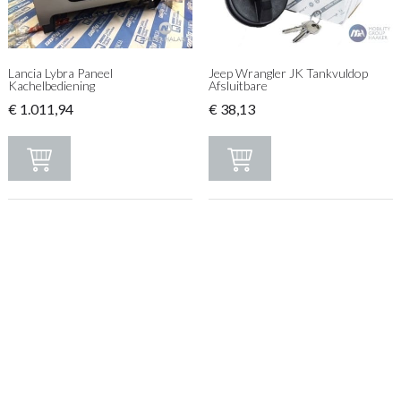
Lancia Lybra Paneel
Jeep Wrangler JK Tankvuldop
Kachelbediening
Afsluitbare
€
1.011,94
€
38,13