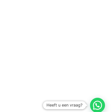
Heeft u een vraag?