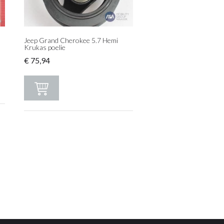
Jeep Grand Cherokee 5.7 Hemi
Krukas poelie
€
75,94