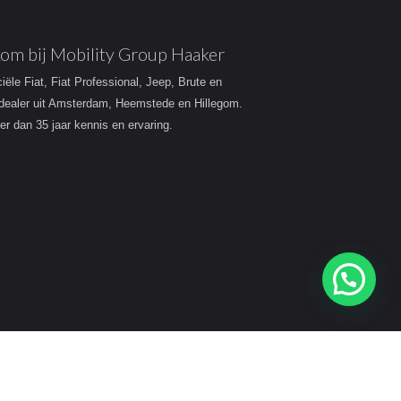
om bij Mobility Group Haaker
ciële Fiat, Fiat Professional, Jeep, Brute en
dealer uit Amsterdam, Heemstede en Hillegom.
r dan 35 jaar kennis en ervaring.
Heeft u een vraag?