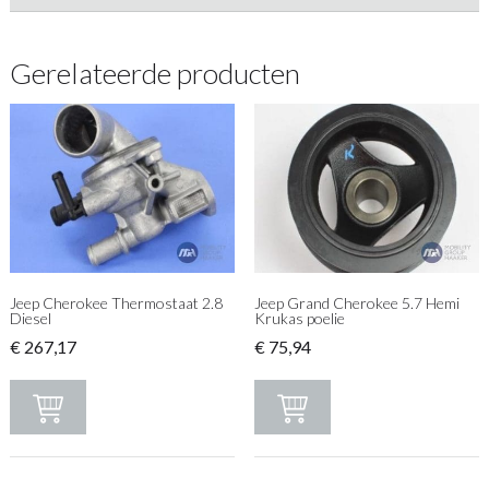
Gerelateerde producten
Jeep Cherokee Thermostaat 2.8
Jeep Grand Cherokee 5.7 Hemi
Diesel
Krukas poelie
€
267,17
€
75,94