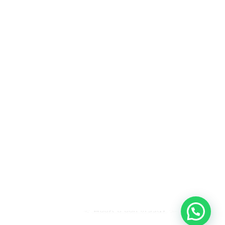
Heeft u een vraag?