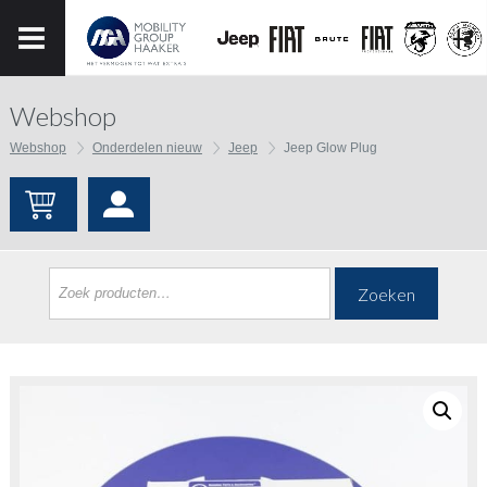
Webshop
Webshop
Onderdelen nieuw
Jeep
Jeep Glow Plug
Zoeken