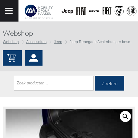
Webshop
Webshop
Accessoires
Jeep
Jeep Renegade Achterbumper beschermhoes
Zoeken