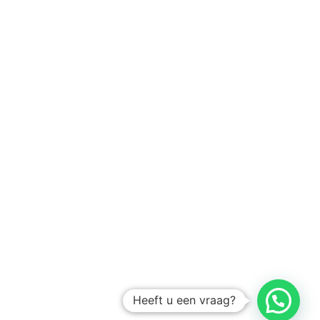
Heeft u een vraag?