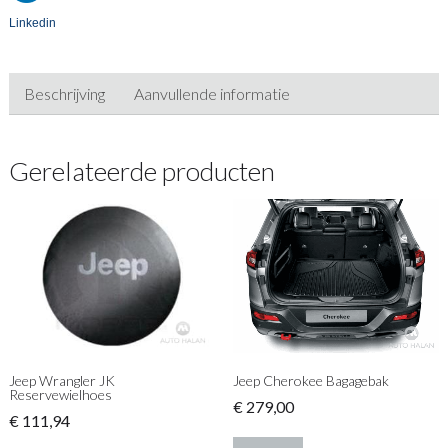
Linkedin
Beschrijving
Aanvullende informatie
Gerelateerde producten
Jeep Wrangler JK
Jeep Cherokee Bagagebak
Reservewielhoes
€
279,00
€
111,94