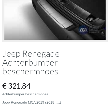
Jeep Renegade
Achterbumper
beschermhoes
€
321,84
Achterbumper beschermhoes.
Jeep Renegade MCA 2019 (2018-….)