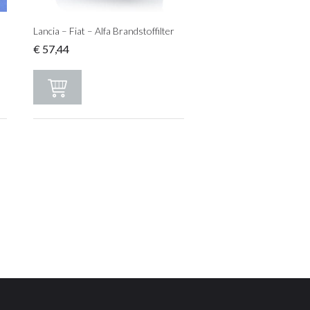
Lancia – Fiat – Alfa Brandstoffilter
€
57,44