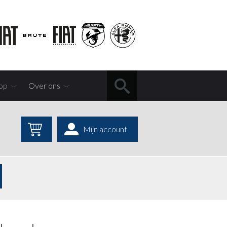
op
Over ons
Mijn account