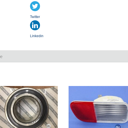
Twitter
Linkedin
ie