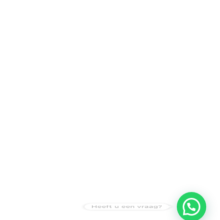
Heeft u een vraag?