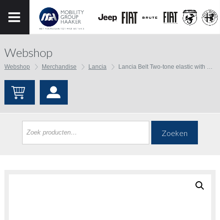
Webshop
Webshop
Merchandise
Lancia
Lancia Belt Two-tone elastic with Lancia Classiche logo
Zoeken