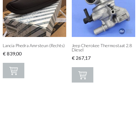
Lancia Phedra Amrsteun (Rechts)
Jeep Cherokee Thermostaat 2.8
Diesel
€
839,00
€
267,17