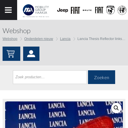
Webshop
Webshop
Onderdelen nieuw
Lancia
Lancia Thesis Reflector links achter
Zoeken