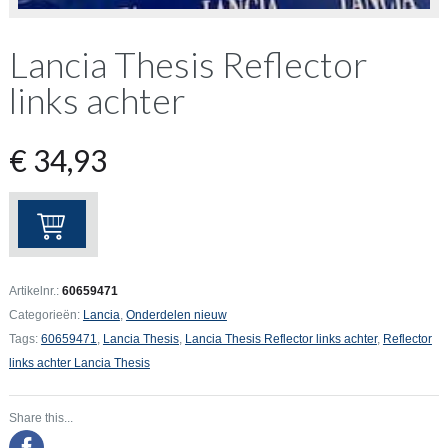
Lancia Thesis Reflector
links achter
€
34,93
Lancia
Thesis
Reflector
links
Artikelnr.:
60659471
achter
Categorieën:
Lancia
,
Onderdelen nieuw
aantal
Tags:
60659471
,
Lancia Thesis
,
Lancia Thesis Reflector links achter
,
Reflector
links achter Lancia Thesis
Share this...