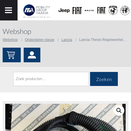
Webshop
Webshop
Onderdelen nieuw
Lancia
Lancia Thesis Regeleenheid voor radiateurventilator
Zoeken