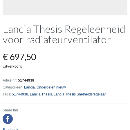
Lancia Thesis Regeleenheid
voor radiateurventilator
€
697,50
Uitverkocht
Artikelnr.:
51744938
Categorieën:
Lancia
,
Onderdelen nieuw
Tags:
51744938
,
Lancia Thesis
,
Lancia Thesis Snelheidsregelaar
Share this...
Facebook