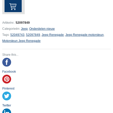
Jeep
Renegade
Motorsteun
aantal
Artikelnr.:
52097849
Categorieën:
Jeep
,
Onderdelen nieuw
Tags:
52049743
,
52097849
,
Jeep Renegade
,
Jeep Renegade motorsteun
,
Motorsteun Jeep Renegade
Share this...
Facebook
Pinterest
Twitter