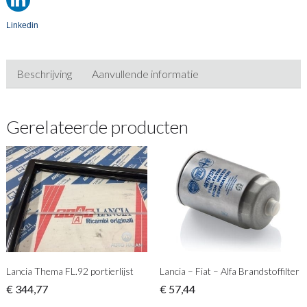
Linkedin
Beschrijving
Aanvullende informatie
Gerelateerde producten
Lancia Thema FL.92 portierlijst
Lancia – Fiat – Alfa Brandstoffilter
€
344,77
€
57,44