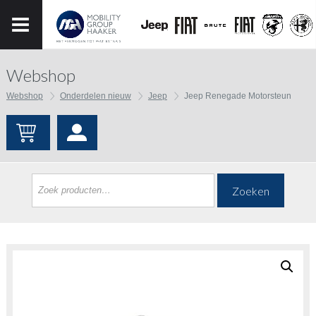
Webshop
Webshop
Onderdelen nieuw
Jeep
Jeep Renegade Motorsteun
Zoeken