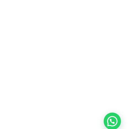
Heeft u een vraag?