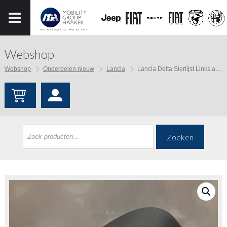
Webshop
Webshop
Onderdelen nieuw
Lancia
Lancia Delta Sierlijst Links achter
Zoeken