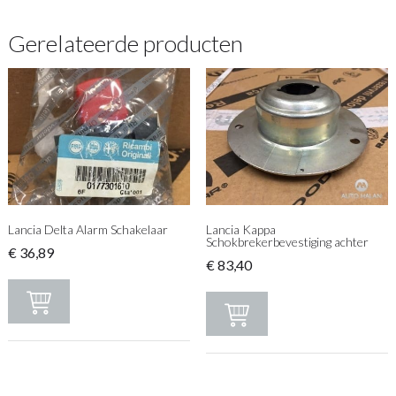
Gerelateerde producten
Lancia Delta Alarm Schakelaar
Lancia Kappa
Schokbrekerbevestiging achter
€
36,89
€
83,40