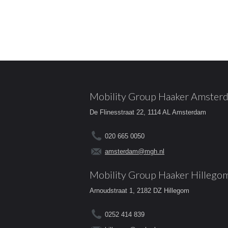
Mobility Group Haaker Amster
De Flinesstraat 22, 1114 AL Amsterdam
020 665 0050
amsterdam@mgh.nl
Mobility Group Haaker Hillego
Arnoudstraat 1, 2182 DZ Hillegom
0252 414 839