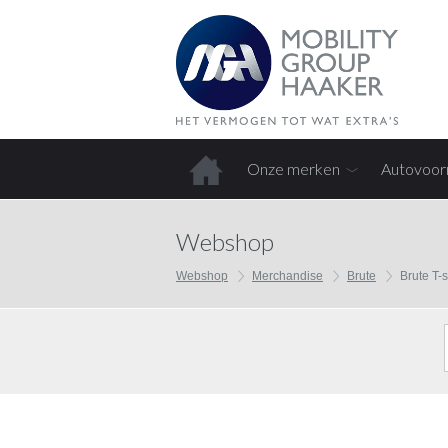
Onze merken
Autovoor
Home
Webshop
Webshop
Merchandise
Brute
Brute T-