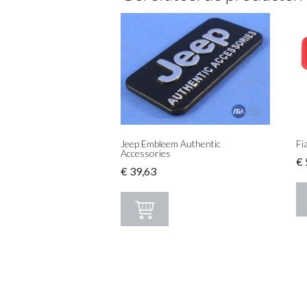
Jeep Embleem Authentic
Fi
Accessories
€
€
39,63