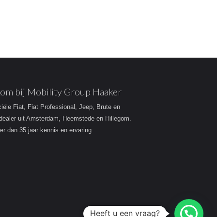
om bij Mobility Group Haaker
ciële Fiat, Fiat Professional, Jeep, Brute en
dealer uit Amsterdam, Heemstede en Hillegom.
r dan 35 jaar kennis en ervaring.
Heeft u een vraag?