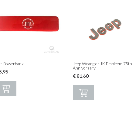
at Powerbank
Jeep Wrangler JK Embleem 75th
Anniversary
5,95
€
81,60