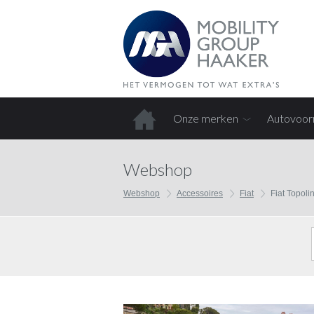
Onze merken
Autovoor
Home
Webshop
Webshop
Accessoires
Fiat
Fiat Topoli