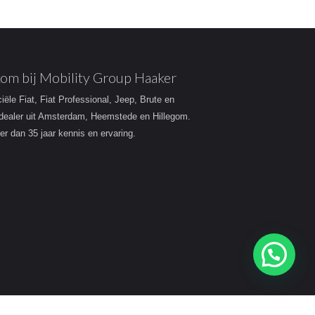
om bij Mobility Group Haaker
ciële Fiat, Fiat Professional, Jeep, Brute en
dealer uit Amsterdam, Heemstede en Hillegom.
r dan 35 jaar kennis en ervaring.