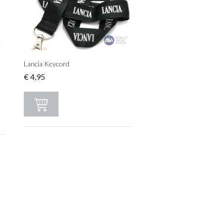
Lancia Keycord
€
4,95