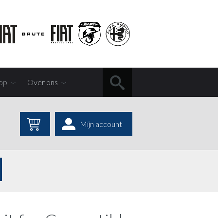
op
Over ons
Mijn account