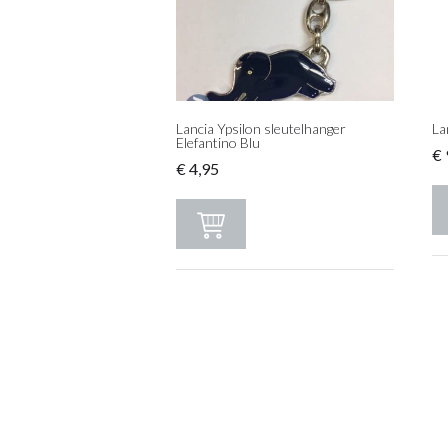
Lancia Ypsilon sleutelhanger
La
Elefantino Blu
€
€
4,95