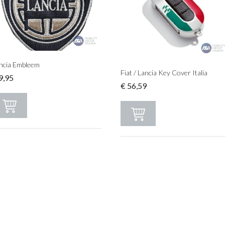
ncia Embleem
Fiat / Lancia Key Cover Italia
9,95
€
56,59