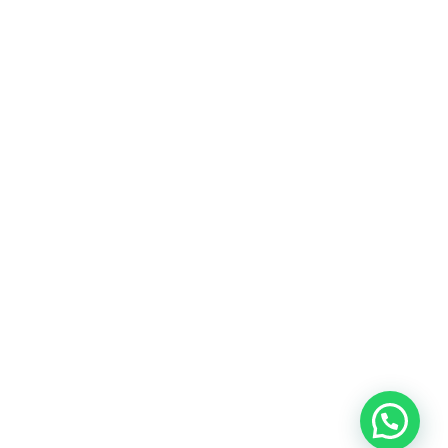
Heeft u een vraag?