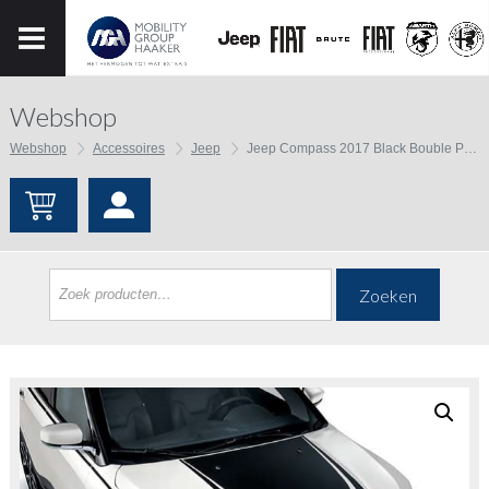
Webshop
Webshop
Accessoires
Jeep
Jeep Compass 2017 Black Bouble Patch Hood
Zoeken