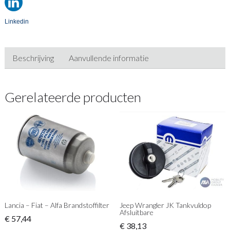
Linkedin
Beschrijving
Aanvullende informatie
Gerelateerde producten
Lancia – Fiat – Alfa Brandstoffilter
Jeep Wrangler JK Tankvuldop
Afsluitbare
€
57,44
€
38,13