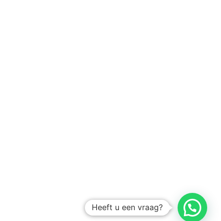
Heeft u een vraag?