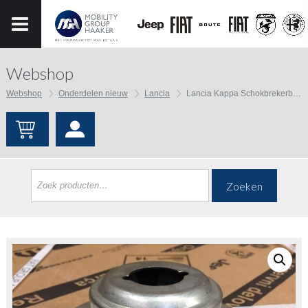
Webshop
Webshop
Onderdelen nieuw
Lancia
Lancia Kappa Schokbrekerbevestiging achter
Zoeken