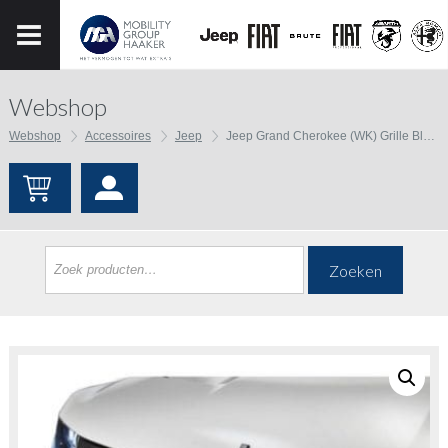
Webshop
Webshop
Accessoires
Jeep
Jeep Grand Cherokee (WK) Grille Black
Zoeken