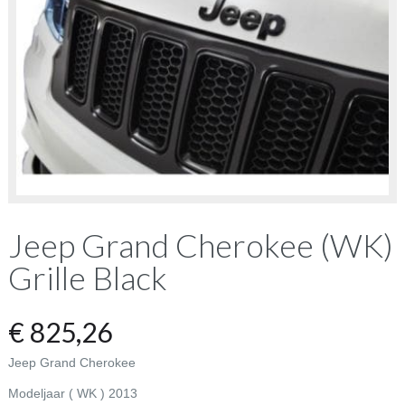
Jeep Grand Cherokee (WK)
Grille Black
€
825,26
Jeep Grand Cherokee
Modeljaar ( WK ) 2013