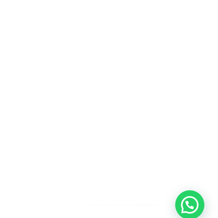
Heeft u een vraag?