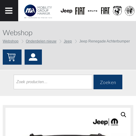
Webshop
Webshop
Onderdelen nieuw
Jeep
Jeep Renegade Achterbumper
Zoeken