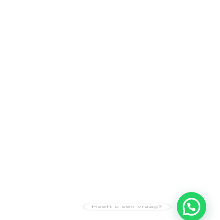
Heeft u een vraag?