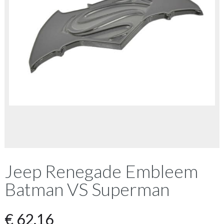
Jeep Renegade Embleem
Batman VS Superman
€
62,16