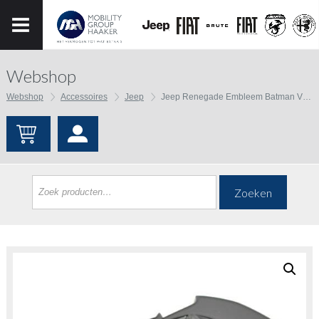
Webshop
Webshop
Accessoires
Jeep
Jeep Renegade Embleem Batman VS Superman
Zoeken