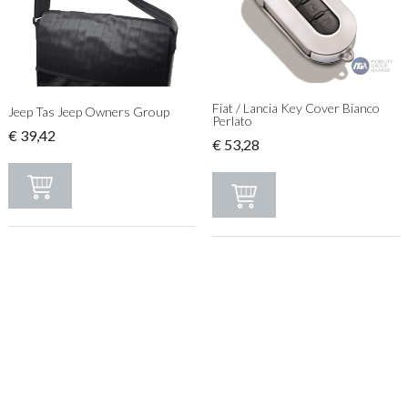
Fiat / Lancia Key Cover Bianco
Jeep Tas Jeep Owners Group
Perlato
€
39,42
€
53,28