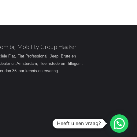
om bij Mobility Group Haaker
ciële Fiat, Fiat Professional, Jeep, Brute en
dealer uit Amsterdam, Heemstede en Hillegom.
r dan 35 jaar kennis en ervaring.
Heeft u een vraag?