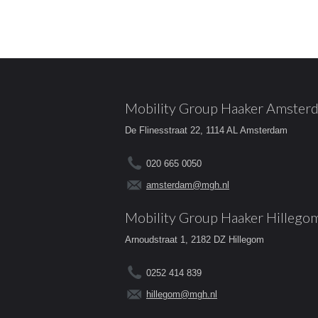
Mobility Group Haaker Amster
De Flinesstraat 22, 1114 AL Amsterdam
020 665 0050
amsterdam@mgh.nl
Mobility Group Haaker Hillego
Arnoudstraat 1, 2182 DZ Hillegom
0252 414 839
hillegom@mgh.nl