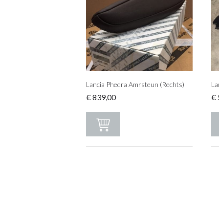
Lancia Phedra Amrsteun (Rechts)
La
€
839,00
€