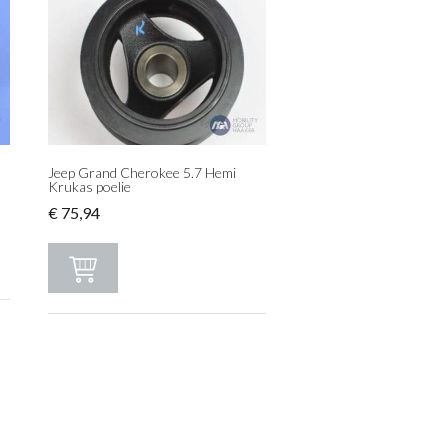
D
Jeep Grand Cherokee 5.7 Hemi
Krukas poelie
€
75,94