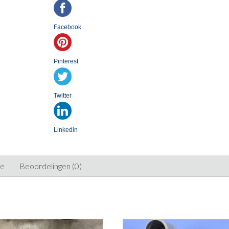
Facebook
Pinterest
Twitter
Linkedin
ie
Beoordelingen (0)