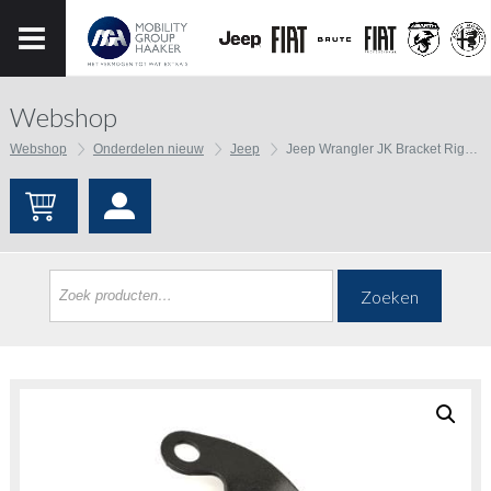
Webshop
Webshop
Onderdelen nieuw
Jeep
Jeep Wrangler JK Bracket Right Soft Top Bow
Zoeken