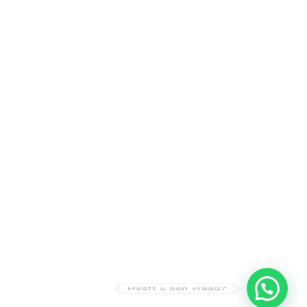
Heeft u een vraag?