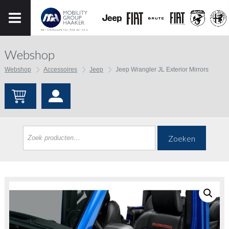
Webshop
Webshop
Accessoires
Jeep
Jeep Wrangler JL Exterior Mirrors
Zoeken