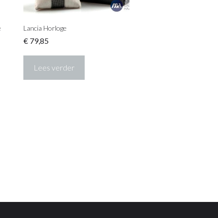
e
Lancia Horloge
€
79,85
Lees verder