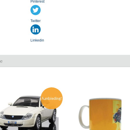
Pinterest
Twitter
Linkedin
ie
Aanbieding!