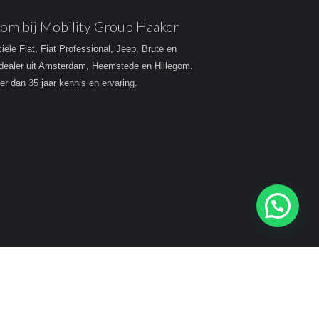
om bij Mobility Group Haaker
ciële Fiat, Fiat Professional, Jeep, Brute en
dealer uit Amsterdam, Heemstede en Hillegom.
r dan 35 jaar kennis en ervaring.
Heeft u een vraag?