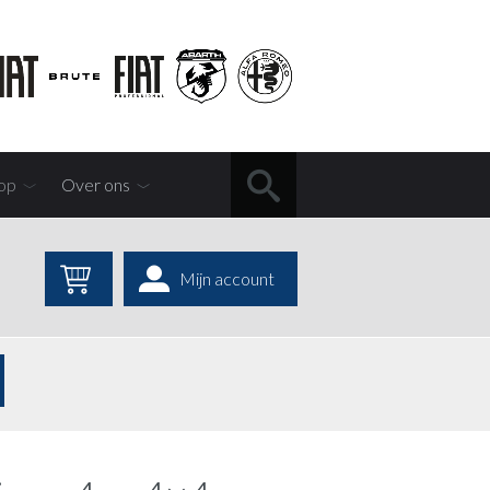
op
Over ons
Mijn account