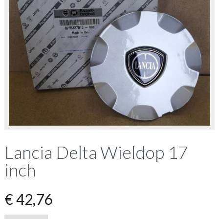
Lancia Delta Wieldop 17
inch
€
42,76