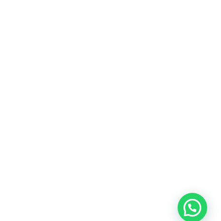
Heeft u een vraag?