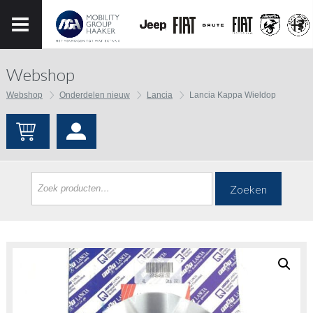
Webshop
Webshop
Onderdelen nieuw
Lancia
Lancia Kappa Wieldop
Zoeken