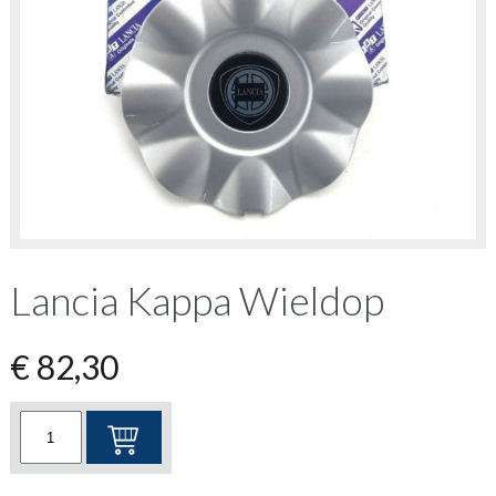
Lancia Kappa Wieldop
€
82,30
Lancia
Kappa
Wieldop