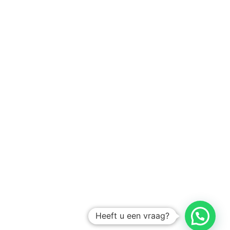
Heeft u een vraag?