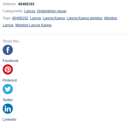
aantal
Artikelnr.:
46468192
Categorieën:
Lancia
,
Onderdelen nieuw
Tags:
46468192
,
Lancia
,
Lancia Kappa
,
Lancia Kappa wieldop
,
Wieldop
Lancia
,
Wieldop Lancia Kappa
Share this...
Facebook
Pinterest
Twitter
Linkedin