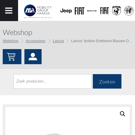
Webshop
Webshop
Accessoires
Lancia
Lancia Ypsilon Embleem Blauwe Olifant
Zoeken