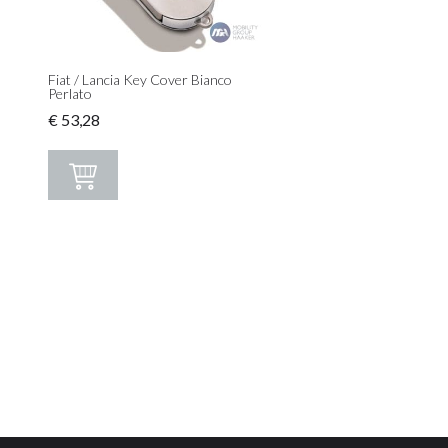
Fiat / Lancia Key Cover Bianco
Perlato
€
53,28