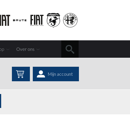
op
Over ons
Mijn account