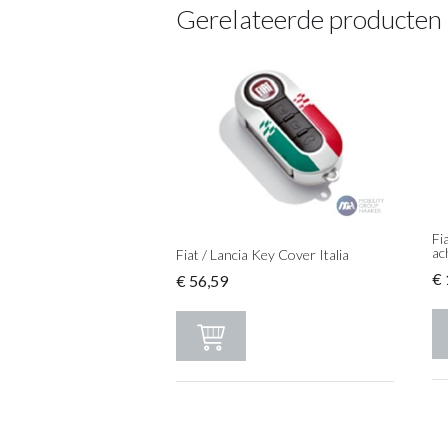
Gerelateerde producten
Fi
ac
Fiat / Lancia Key Cover Italia
€
€
56,59