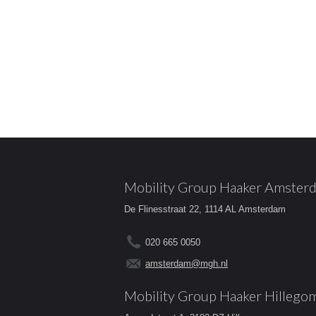
Mobility Group Haaker Amster
De Flinesstraat 22, 1114 AL Amsterdam
020 665 0050
amsterdam@mgh.nl
Mobility Group Haaker Hillego