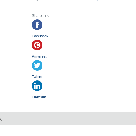
Share this...
Facebook
Pinterest
Twitter
Linkedin
ie