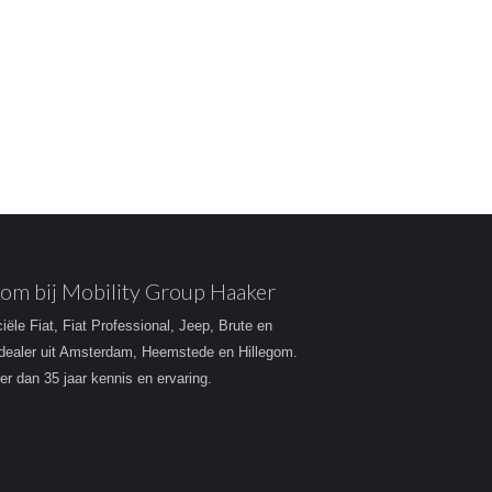
om bij Mobility Group Haaker
ciële Fiat, Fiat Professional, Jeep, Brute en
dealer uit Amsterdam, Heemstede en Hillegom.
r dan 35 jaar kennis en ervaring.