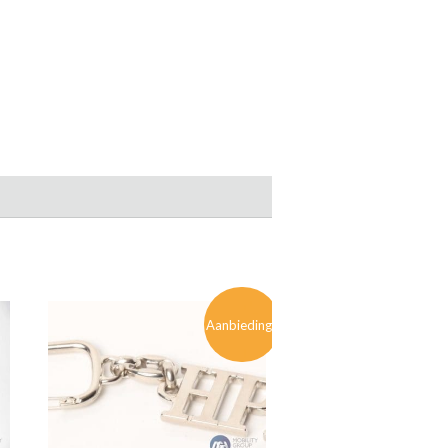
Aanbieding!