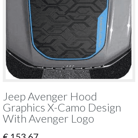
Jeep Avenger Hood
Graphics X-Camo Design
With Avenger Logo
€
153,67