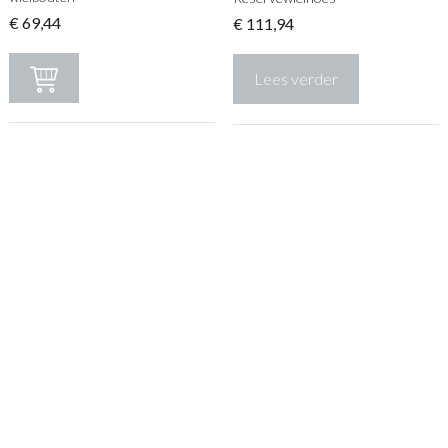
€
69,44
€
111,94
Lees verder