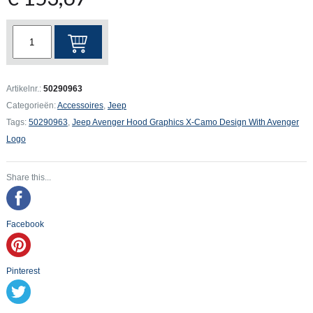
Jeep
Avenger
Hood
Graphics
Artikelnr.:
50290963
X-
Categorieën:
Accessoires
,
Jeep
Camo
Tags:
50290963
,
Jeep Avenger Hood Graphics X-Camo Design With Avenger
Design
Logo
With
Avenger
Share this...
Logo
aantal
Facebook
Pinterest