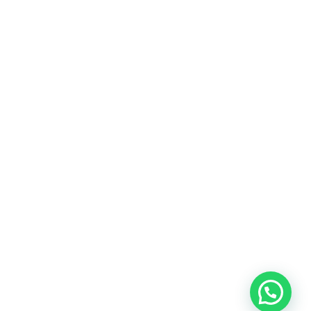
Heeft u een vraag?