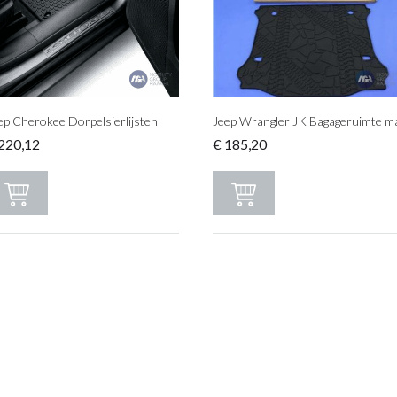
ep Cherokee Dorpelsierlijsten
Jeep Wrangler JK Bagageruimte m
220,12
€
185,20