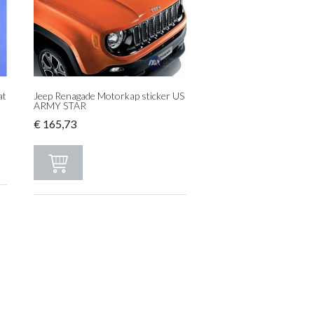
at
Jeep Renagade Motorkap sticker US
ARMY STAR
€
165,73