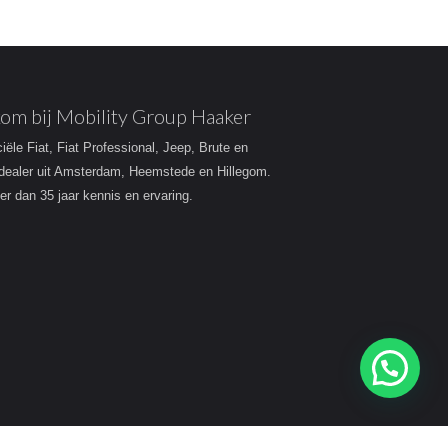
om bij Mobility Group Haaker
ciële Fiat, Fiat Professional, Jeep, Brute en
dealer uit Amsterdam, Heemstede en Hillegom.
r dan 35 jaar kennis en ervaring.
Heeft u een vraag?