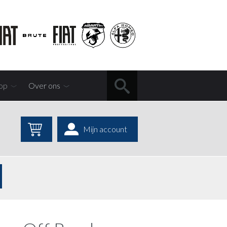
op
Over ons
Mijn account