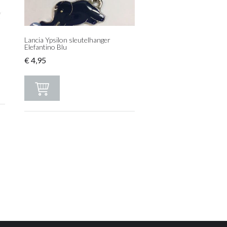
Lancia Ypsilon sleutelhanger
Elefantino Blu
€
4,95