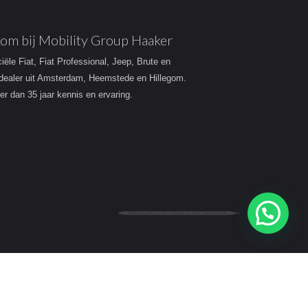
om bij Mobility Group Haaker
ciële Fiat, Fiat Professional, Jeep, Brute en
dealer uit Amsterdam, Heemstede en Hillegom.
r dan 35 jaar kennis en ervaring.
Heeft u een vraag?