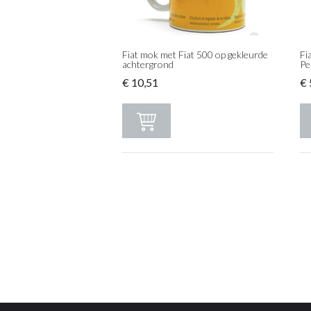
Fiat mok met Fiat 500 op gekleurde
Fi
achtergrond
Pe
€
10,51
€