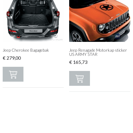
Jeep Cherokee Bagagebak
Jeep Renagade Motorkap sticker
US ARMY STAR
€
279,00
€
165,73